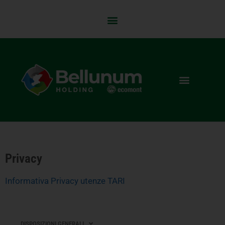
Privacy
Informativa Privacy utenze TARI
DISPOSIZIONI GENERALI