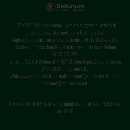
ECOMONT S.r.l. a socio unico – Società soggetta all’attività di
direzione e coordinamento della Bellunum S.r.l.
Capitale Sociale interamente versato euro 250.120,00 – Codice
Fiscale e n° di iscrizione Registro Imprese di Treviso e Belluno
00651770257.
Iscritta al R.E.A di Belluno al n° 62758. Sede legale Z.I. loc. Villanova,
27 – 32013 Longarone (BL)
Web: www.ecomontsrl.it – e-mail: ecomont@ecomontsrl.it – pec:
ecomont@pec.reviviscar.it
N. verde 800 904 565 attivo dal lunedì al venerdì dalle ore 8.30 alle
ore 18.00