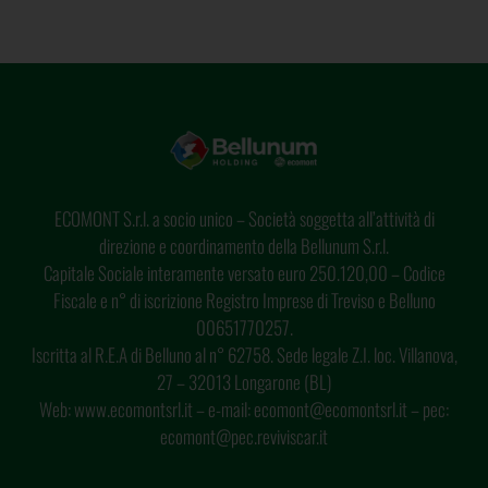
ECOMONT S.r.l. a socio unico – Società soggetta all’attività di
direzione e coordinamento della Bellunum S.r.l.
Capitale Sociale interamente versato euro 250.120,00 – Codice
Fiscale e n° di iscrizione Registro Imprese di Treviso e Belluno
00651770257.
Iscritta al R.E.A di Belluno al n° 62758. Sede legale Z.I. loc. Villanova,
27 – 32013 Longarone (BL)
Web: www.ecomontsrl.it – e-mail: ecomont@ecomontsrl.it – pec:
ecomont@pec.reviviscar.it