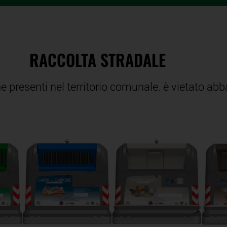
RACCOLTA STRADALE
he presenti nel territorio comunale. è vietato abba