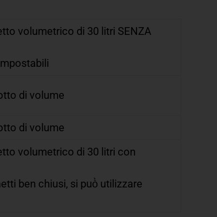
etto volumetrico di 30 litri SENZA
compostabili
dotto di volume
dotto di volume
tto volumetrico di 30 litri con
tti ben chiusi, si può̀ utilizzare