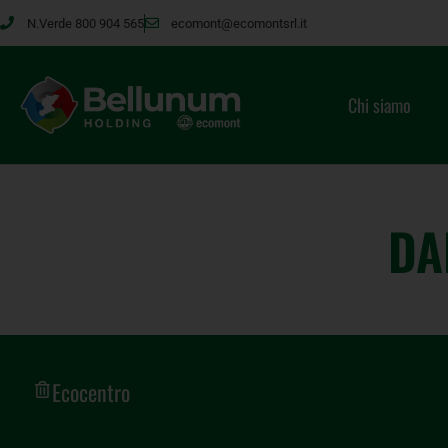
N.Verde 800 904 565
ecomont@ecomontsrl.it
Chi siamo
DA
Ecocentro