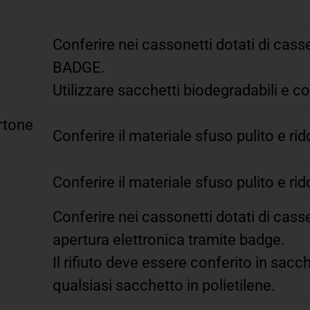
Conferire nei cassonetti dotati di cass
BADGE.
Utilizzare sacchetti biodegradabili e 
rtone
Conferire il materiale sfuso pulito e ri
Conferire il materiale sfuso pulito e ri
Conferire nei cassonetti dotati di casse
apertura elettronica tramite badge.
Il rifiuto deve essere conferito in sacche
qualsiasi sacchetto in polietilene.