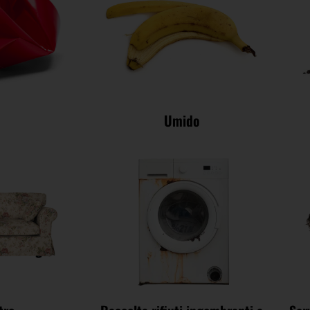
Umido