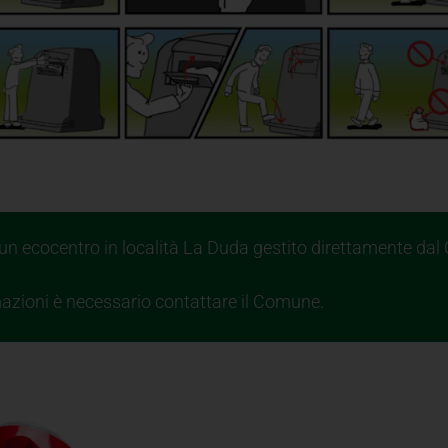
 un ecocentro in località La Duda gestito direttamente da
azioni è necessario contattare il Comune.