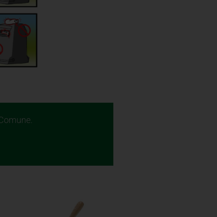
l Comune.