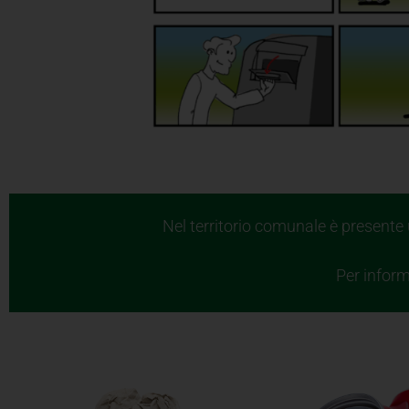
Nel territorio comunale è presente
Per inform