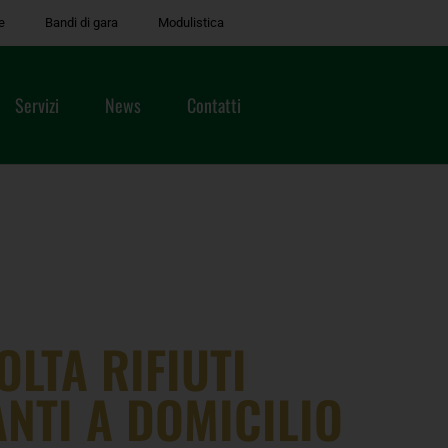
e
Bandi di gara
Modulistica
Servizi
News
Contatti
LTA RIFIUTI
NTI A DOMICILIO