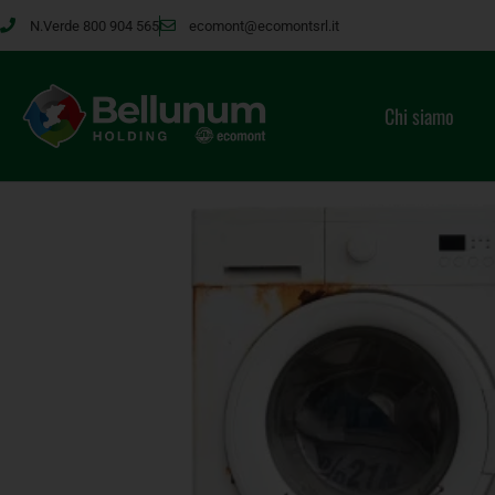
N.Verde 800 904 565
ecomont@ecomontsrl.it
Chi siamo