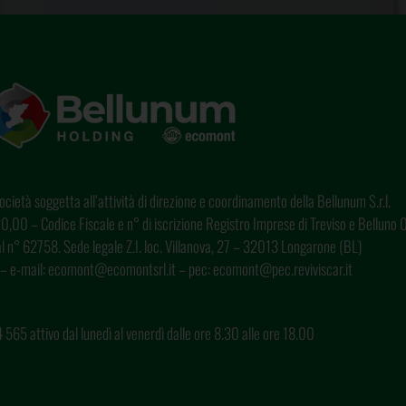
cietà soggetta all’attività di direzione e coordinamento della Bellunum S.r.l.
0,00 – Codice Fiscale e n° di iscrizione Registro Imprese di Treviso e Bellun
o al n° 62758. Sede legale Z.I. loc. Villanova, 27 – 32013 Longarone (BL)
– e-mail: ecomont@ecomontsrl.it – pec: ecomont@pec.reviviscar.it
65 attivo dal lunedì al venerdì dalle ore 8.30 alle ore 18.00