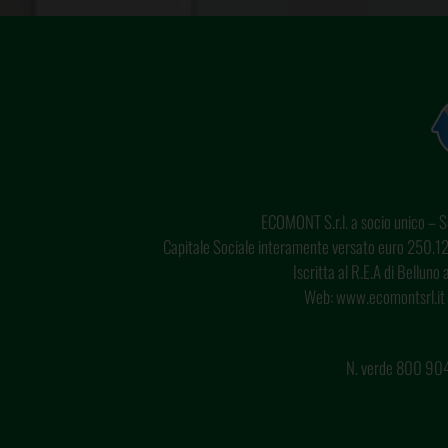
ECOMONT S.r.l. a socio unico – So
Capitale Sociale interamente versato euro 250.12
Iscritta al R.E.A di Bellun
Web: www.ecomontsrl.it 
N. verde 800 904 5