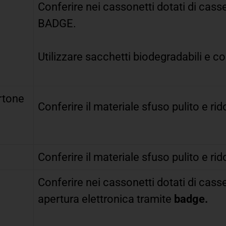
Conferire nei cassonetti dotati di cass
BADGE.
Utilizzare sacchetti biodegradabili e c
rtone
Conferire il materiale sfuso pulito e ri
Conferire il materiale sfuso pulito e ri
Conferire nei cassonetti dotati di casse
apertura elettronica tramite
badge.