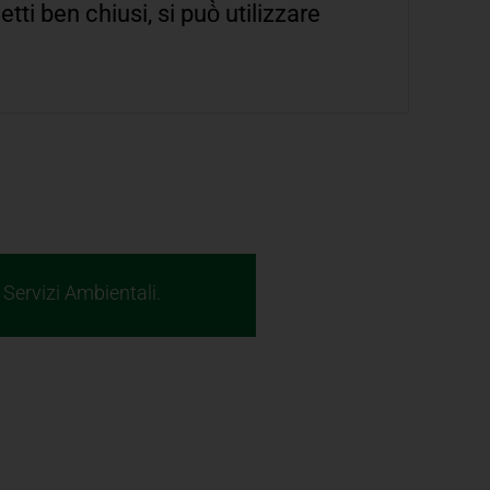
tti ben chiusi, si può̀ utilizzare
Servizi Ambientali.