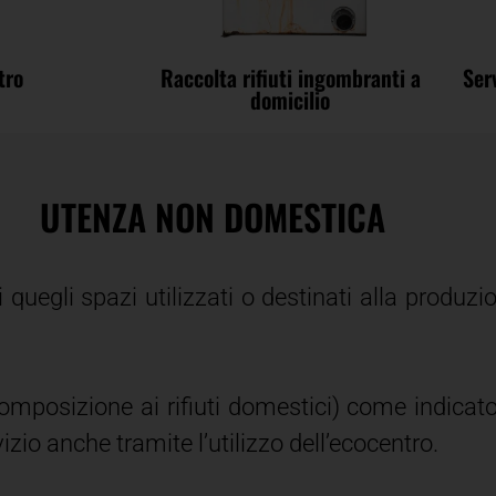
tro
Raccolta rifiuti ingombranti a
Ser
domicilio
UTENZA NON DOMESTICA
uegli spazi utilizzati o destinati alla produzio
 e composizione ai rifiuti domestici) come indic
rvizio anche tramite l’utilizzo dell’ecocentro.