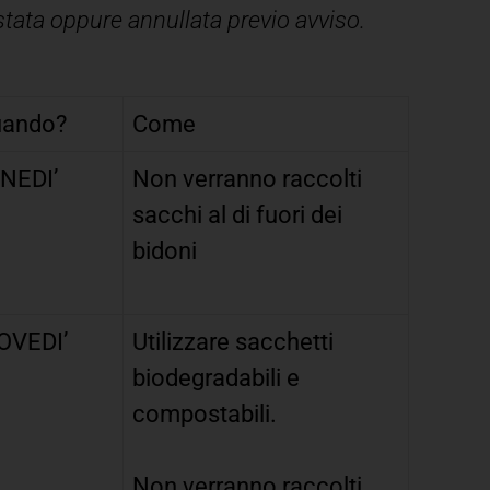
stata oppure annullata previo avviso.
ando?
Come
NEDI’
Non verranno raccolti
sacchi al di fuori dei
bidoni
OVEDI’
Utilizzare sacchetti
biodegradabili e
compostabili.
Non verranno raccolti