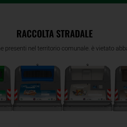
RACCOLTA STRADALE
he presenti nel territorio comunale. è vietato abba