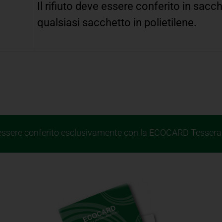
Il rifiuto deve essere conferito in sacche
qualsiasi sacchetto in polietilene.
 essere conferito esclusivamente con la ECOCARD Tessera 