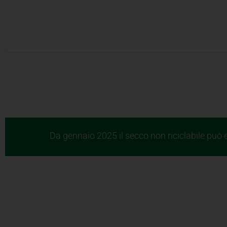
Da gennaio 2025 il secco non riciclabile può