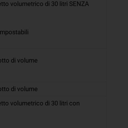
etto volumetrico di 30 litri SENZA
ompostabili
dotto di volume
dotto di volume
tto volumetrico di 30 litri con