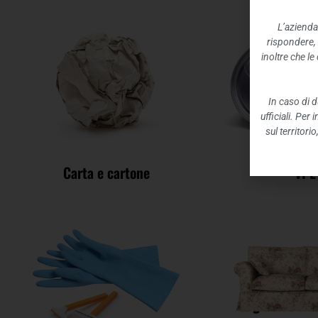
L’azienda
rispondere,
inoltre che l
In caso di d
ufficiali. Per
sul territori
Carta e cartone
VPL