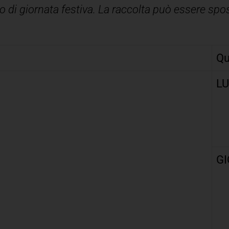
so di giornata festiva. La raccolta può essere spo
Qu
LU
GI