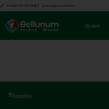
N.Verde 800 904 565
ecomont@ecomontsrl.it
Chi siamo
Ecocentro