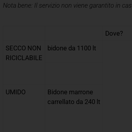
Nota bene: Il servizio non viene garantito in ca
Dove?
SECCO NON
bidone da 1100 lt
RICICLABILE
UMIDO
Bidone marrone
carrellato da 240 lt