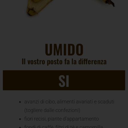
UMIDO
Il vostro posto fa la differenza
SI
avanzi di cibo, alimenti avariati e scaduti
(togliere dalle confezioni)
fiori recisi, piante d’appartamento
fondi di caffè, filtri di tè e camomilla