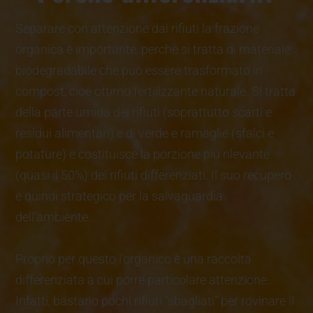
Separare con attenzione dai rifiuti la frazione
organica è importante, perché si tratta di materiale
biodegradabile che può essere trasformato in
compost, cioè ottimo fertilizzante naturale. Si tratta
della parte umida dei rifiuti (soprattutto scarti e
residui alimentari) e di verde e ramaglie (sfalci e
potature) e costituisce la porzione più rilevante
(quasi il 50%) dei rifiuti differenziati. Il suo recupero
è quindi strategico per la salvaguardia
dell’ambiente.
Proprio per questo l’organico è una raccolta
differenziata a cui porre particolare attenzione.
Infatti, bastano pochi rifiuti “sbagliati” per rovinare il