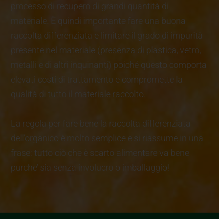
processo di recupero di grandi quantità di
materiale. È quindi importante fare una buona
raccolta differenziata e limitare il grado di impurità
presente nel materiale (presenza di plastica, vetro,
metalli e di altri inquinanti) poiché questo comporta
elevati costi di trattamento e compromette la
qualità di tutto il materiale raccolto.
La regola per fare bene la raccolta differenziata
dell’organico è molto semplice e si riassume in una
frase: tutto ciò che è scarto alimentare va bene
purche’ sia senza involucro o imballaggio!