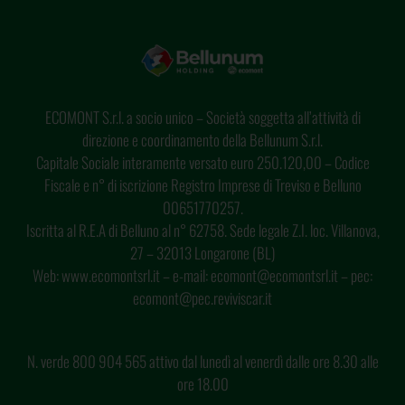
ECOMONT S.r.l. a socio unico – Società soggetta all’attività di
direzione e coordinamento della Bellunum S.r.l.
Capitale Sociale interamente versato euro 250.120,00 – Codice
Fiscale e n° di iscrizione Registro Imprese di Treviso e Belluno
00651770257.
Iscritta al R.E.A di Belluno al n° 62758. Sede legale Z.I. loc. Villanova,
27 – 32013 Longarone (BL)
Web: www.ecomontsrl.it – e-mail: ecomont@ecomontsrl.it – pec:
ecomont@pec.reviviscar.it
N. verde 800 904 565 attivo dal lunedì al venerdì dalle ore 8.30 alle
ore 18.00