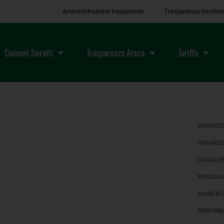
Amministrazione trasparente
Trasparenza Gestion
Comuni Serviti
Trasparenza Arera
Tariffa
DISPOSIZ
ORGANIZ
CONSULEN
PERSONA
BANDI DI
PERFORM