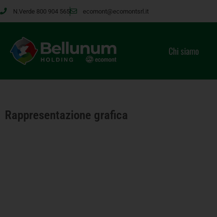
N.Verde 800 904 565
ecomont@ecomontsrl.it
Chi siamo
Rappresentazione grafica