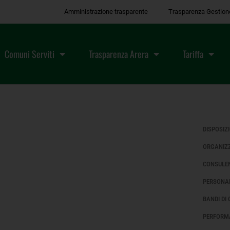
Amministrazione trasparente
Trasparenza Gestion
Comuni Serviti
Trasparenza Arera
Tariffa
DISPOSIZ
ORGANIZ
CONSULEN
PERSONA
BANDI DI
PERFORM