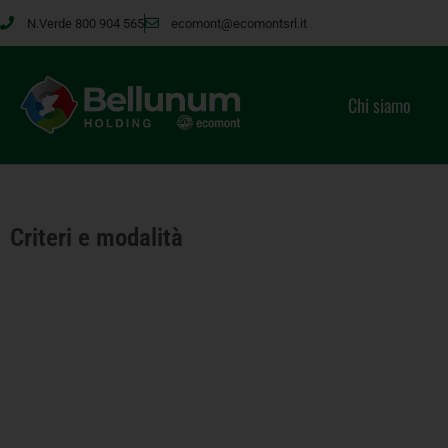
N.Verde 800 904 565
ecomont@ecomontsrl.it
Chi siamo
Criteri e modalità