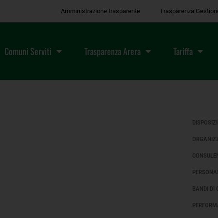
Amministrazione trasparente
Trasparenza Gestion
Comuni Serviti
Trasparenza Arera
Tariffa
DISPOSIZ
ORGANIZ
CONSULEN
PERSONA
BANDI DI
PERFORM