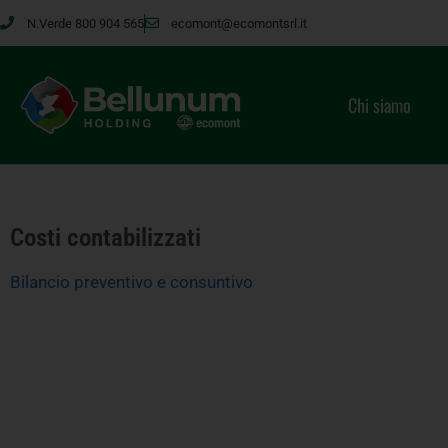
N.Verde 800 904 565
ecomont@ecomontsrl.it
Chi siamo
Costi contabilizzati
Bilancio preventivo e consuntivo