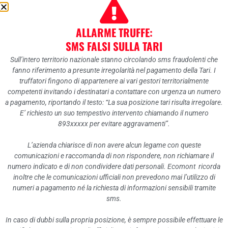
ALLARME TRUFFE:
SMS FALSI SULLA TARI
Costo del personale 2018
Sull’intero territorio nazionale stanno circolando sms fraudolenti che
fanno riferimento a presunte irregolarità nel pagamento della Tari. I
truffatori fingono di appartenere ai vari gestori territorialmente
competenti invitando i destinatari a contattare con urgenza un numero
a pagamento, riportando il testo: “La sua posizione tari risulta irregolare.
E’ richiesto un suo tempestivo intervento chiamando il numero
893xxxxx per evitare aggravamenti”.
Costo del personale 2017
L’azienda chiarisce di non avere alcun legame con queste
comunicazioni e raccomanda di non rispondere, non richiamare il
numero indicato e di non condividere dati personali. Ecomont ricorda
inoltre che le comunicazioni ufficiali non prevedono mai l’utilizzo di
numeri a pagamento né la richiesta di informazioni sensibili tramite
sms.
Costo del personale 2016
In caso di dubbi sulla propria posizione, è sempre possibile effettuare le