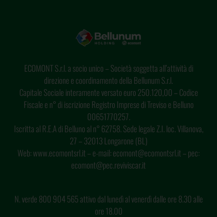
ECOMONT S.r.l. a socio unico – Società soggetta all’attività di
direzione e coordinamento della Bellunum S.r.l.
Capitale Sociale interamente versato euro 250.120,00 – Codice
Fiscale e n° di iscrizione Registro Imprese di Treviso e Belluno
00651770257.
Iscritta al R.E.A di Belluno al n° 62758. Sede legale Z.I. loc. Villanova,
27 – 32013 Longarone (BL)
Web: www.ecomontsrl.it – e-mail: ecomont@ecomontsrl.it – pec:
ecomont@pec.reviviscar.it
N. verde 800 904 565 attivo dal lunedì al venerdì dalle ore 8.30 alle
ore 18.00