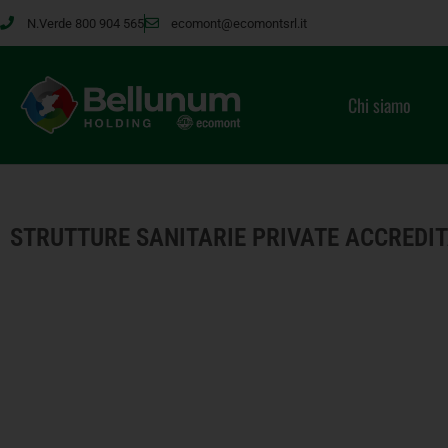
N.Verde 800 904 565
ecomont@ecomontsrl.it
Chi siamo
STRUTTURE SANITARIE PRIVATE ACCREDI