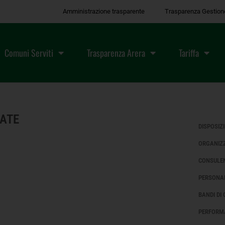
Amministrazione trasparente
Trasparenza Gestion
Comuni Serviti
Trasparenza Arera
Tariffa
TATE
DISPOSIZ
ORGANIZ
CONSULEN
PERSONA
BANDI DI
PERFORM