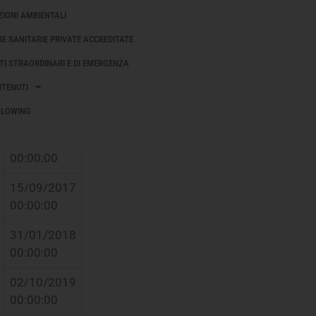
00:00:00
IONI AMBIENTALI
E SANITARIE PRIVATE ACCREDITATE
13/02/2019
00:00:00
TI STRAORDINARI E DI EMERGENZA
NTENUTI
19/12/2017
00:00:00
BLOWING
31/05/2021
00:00:00
15/09/2017
00:00:00
31/01/2018
00:00:00
02/10/2019
00:00:00