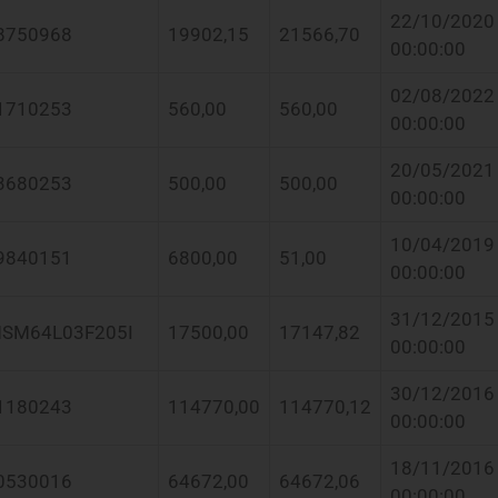
22/10/2020
8750968
19902,15
21566,70
00:00:00
02/08/2022
1710253
560,00
560,00
00:00:00
20/05/2021
3680253
500,00
500,00
00:00:00
10/04/2019
9840151
6800,00
51,00
00:00:00
31/12/2015
SM64L03F205I
17500,00
17147,82
00:00:00
30/12/2016
1180243
114770,00
114770,12
00:00:00
18/11/2016
0530016
64672,00
64672,06
00:00:00