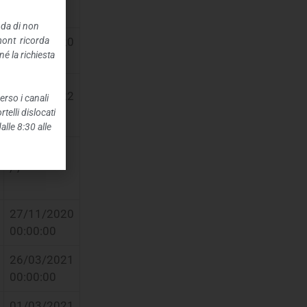
00:00:00
nda di non
mont ricorda
31/07/2020
é la richiesta
00:00:00
09/02/2022
erso i canali
00:00:00
telli dislocati
alle 8:30 alle
/ /
27/11/2020
00:00:00
26/03/2021
00:00:00
01/03/2021