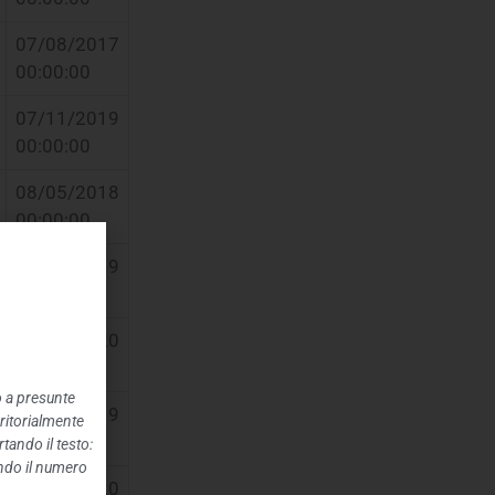
07/08/2017
00:00:00
07/11/2019
00:00:00
08/05/2018
00:00:00
31/12/2019
00:00:00
11/03/2020
00:00:00
o a presunte
02/10/2019
rritorialmente
00:00:00
tando il testo:
ando il numero
31/07/2020