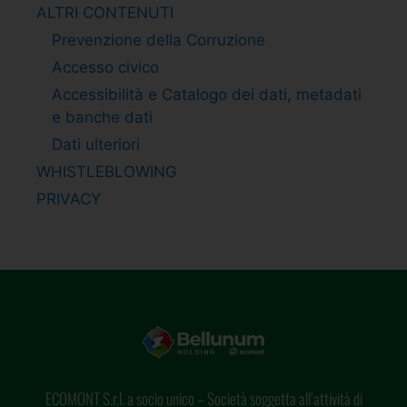
ALTRI CONTENUTI
Prevenzione della Corruzione
Accesso civico
Accessibilità e Catalogo dei dati, metadati
e banche dati
Dati ulteriori
WHISTLEBLOWING
PRIVACY
ECOMONT S.r.l. a socio unico – Società soggetta all’attività di