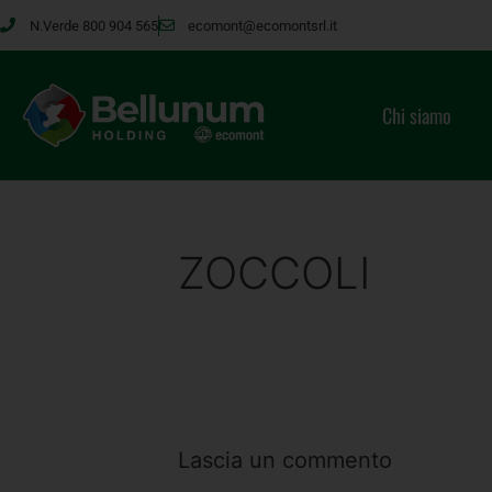
N.Verde 800 904 565
ecomont@ecomontsrl.it
Chi siamo
ZOCCOLI
Lascia un commento