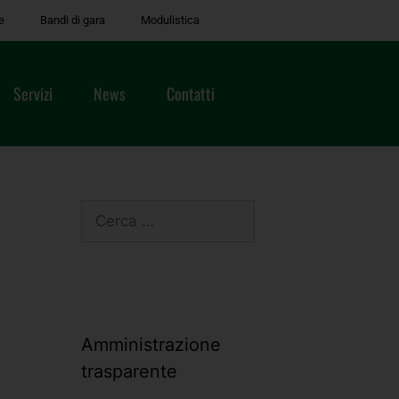
e
Bandi di gara
Modulistica
Servizi
News
Contatti
Amministrazione
trasparente