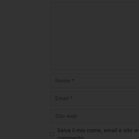
Salva il mio nome, email e sito 
commento.