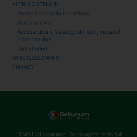
ALTRI CONTENUTI
Prevenzione della Corruzione
Accesso civico
Accessibilità e Catalogo dei dati, metadati
e banche dati
Dati ulteriori
WHISTLEBLOWING
PRIVACY
ECOMONT S.r.l. a socio unico – Società soggetta all’attività di