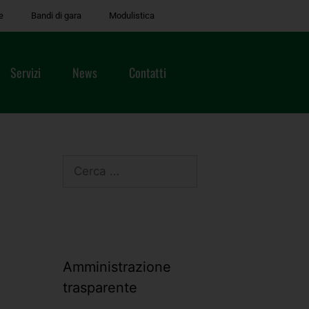
e
Bandi di gara
Modulistica
Servizi
News
Contatti
Amministrazione
trasparente