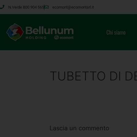
N.Verde 800 904 565
ecomont@ecomontsrl.it
Chi siamo
TUBETTO DI D
Lascia un commento