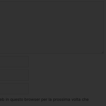
web in questo browser per la prossima volta che