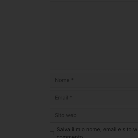
Salva il mio nome, email e sito 
commento.