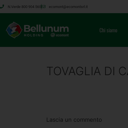
N.Verde 800 904 565
ecomont@ecomontsrl.it
Chi siamo
TOVAGLIA DI CA
Lascia un commento