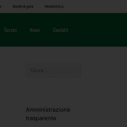
e
Bandi di gara
Modulistica
Servizi
News
Contatti
Amministrazione
trasparente