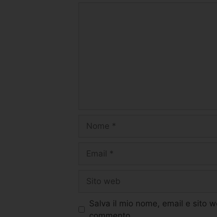
Salva il mio nome, email e sito 
commento.