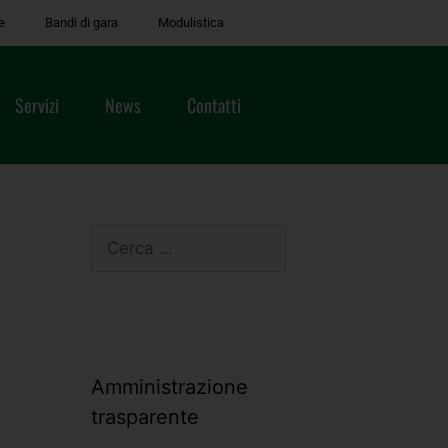
e
Bandi di gara
Modulistica
Servizi
News
Contatti
Amministrazione
trasparente