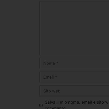
Salva il mio nome, email e sito 
commento.