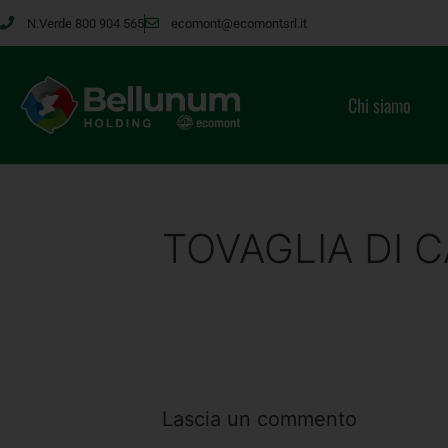
N.Verde 800 904 565
ecomont@ecomontsrl.it
Chi siamo
TOVAGLIA DI CA
Lascia un commento