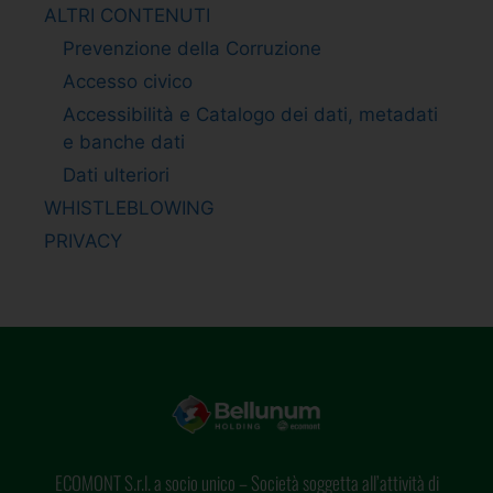
ALTRI CONTENUTI
Prevenzione della Corruzione
Accesso civico
Accessibilità e Catalogo dei dati, metadati
e banche dati
Dati ulteriori
WHISTLEBLOWING
PRIVACY
ECOMONT S.r.l. a socio unico – Società soggetta all’attività di