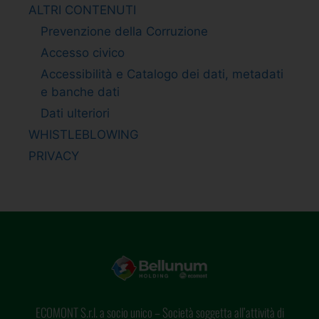
ALTRI CONTENUTI
Prevenzione della Corruzione
Accesso civico
Accessibilità e Catalogo dei dati, metadati
e banche dati
Dati ulteriori
WHISTLEBLOWING
PRIVACY
ECOMONT S.r.l. a socio unico – Società soggetta all’attività di