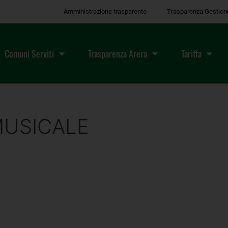
Amministrazione trasparente
Trasparenza Gestion
Comuni Serviti
Trasparenza Arera
Tariffa
USICALE