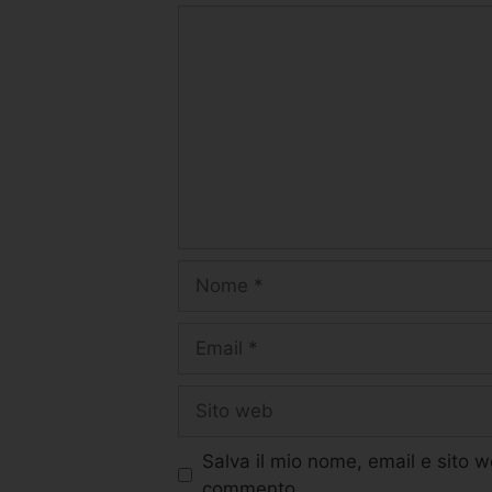
Salva il mio nome, email e sito 
commento.