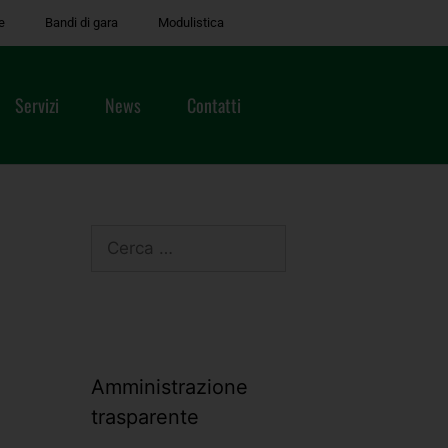
e
Bandi di gara
Modulistica
Servizi
News
Contatti
Amministrazione
trasparente