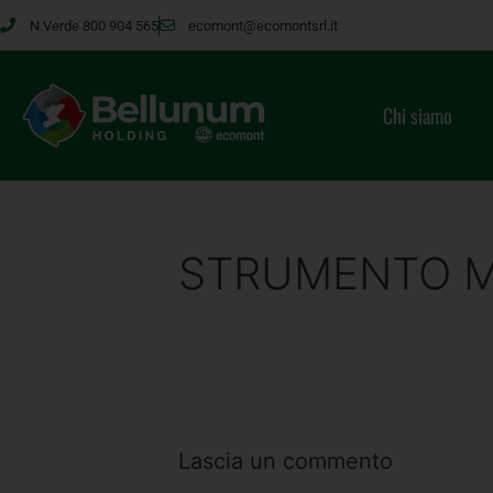
N.Verde 800 904 565
ecomont@ecomontsrl.it
Chi siamo
STRUMENTO M
Lascia un commento