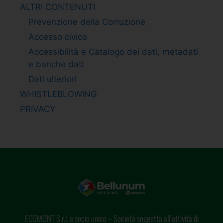
ALTRI CONTENUTI
Prevenzione della Corruzione
Accesso civico
Accessibilità e Catalogo dei dati, metadati
e banche dati
Dati ulteriori
WHISTLEBLOWING
PRIVACY
ECOMONT S.r.l. a socio unico – Società soggetta all’attività di