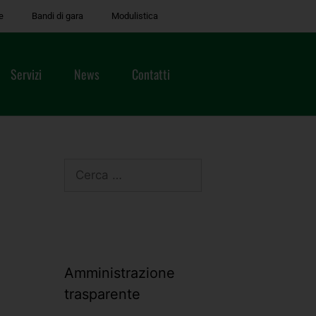
e
Bandi di gara
Modulistica
Servizi
News
Contatti
Amministrazione
trasparente