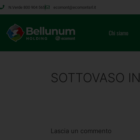
N.Verde 800 904 565
ecomont@ecomontsrl.it
Chi siamo
SOTTOVASO IN
Lascia un commento