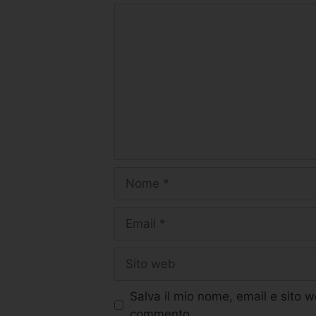
Salva il mio nome, email e sito 
commento.