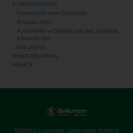
ALTRI CONTENUTI
Prevenzione della Corruzione
Accesso civico
Accessibilità e Catalogo dei dati, metadati
e banche dati
Dati ulteriori
WHISTLEBLOWING
PRIVACY
ECOMONT S.r.l. a socio unico – Società soggetta all’attività di