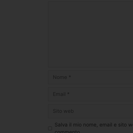
Salva il mio nome, email e sito 
commento.