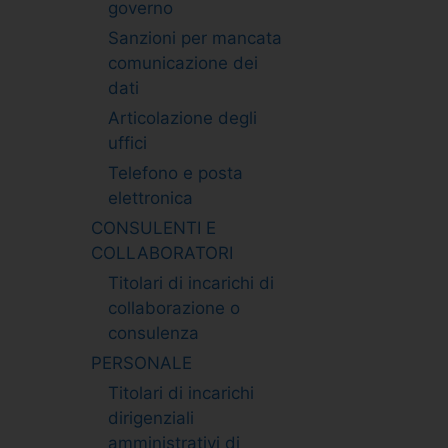
governo
Sanzioni per mancata
comunicazione dei
dati
Articolazione degli
uffici
Telefono e posta
elettronica
CONSULENTI E
COLLABORATORI
Titolari di incarichi di
collaborazione o
consulenza
PERSONALE
Titolari di incarichi
dirigenziali
amministrativi di