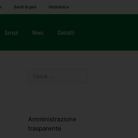
e
Bandi di gara
Modulistica
Servizi
News
Contatti
Amministrazione
trasparente