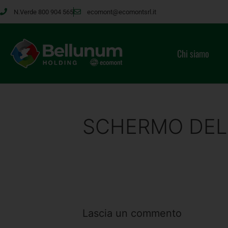
N.Verde 800 904 565
ecomont@ecomontsrl.it
Chi siamo
SCHERMO DEL
Lascia un commento