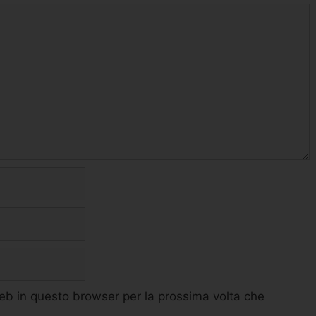
web in questo browser per la prossima volta che