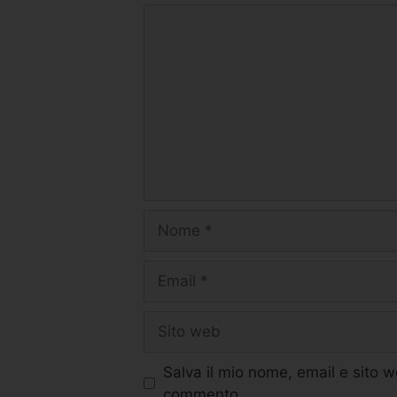
Salva il mio nome, email e sito 
commento.