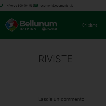
N.Verde 800 904 565
ecomont@ecomontsrl.it
Chi siamo
RIVISTE
Lascia un commento