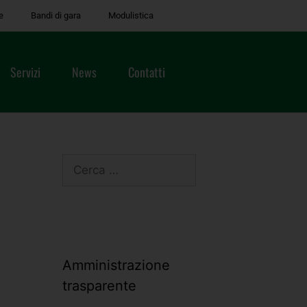
e
Bandi di gara
Modulistica
Servizi
News
Contatti
Amministrazione
trasparente