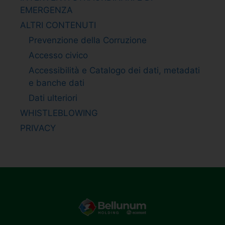
EMERGENZA
ALTRI CONTENUTI
Prevenzione della Corruzione
Accesso civico
Accessibilità e Catalogo dei dati, metadati
e banche dati
Dati ulteriori
WHISTLEBLOWING
PRIVACY