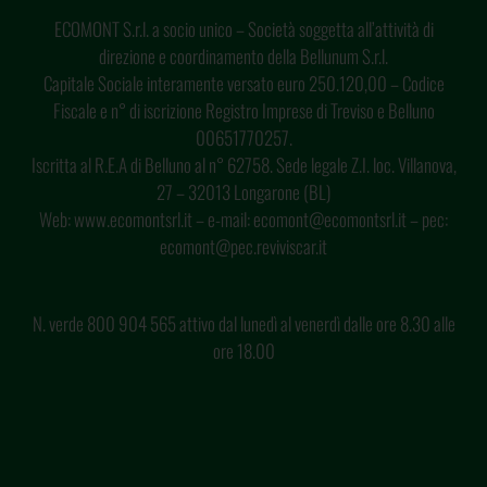
ECOMONT S.r.l. a socio unico – Società soggetta all’attività di
direzione e coordinamento della Bellunum S.r.l.
Capitale Sociale interamente versato euro 250.120,00 – Codice
Fiscale e n° di iscrizione Registro Imprese di Treviso e Belluno
00651770257.
Iscritta al R.E.A di Belluno al n° 62758. Sede legale Z.I. loc. Villanova,
27 – 32013 Longarone (BL)
Web: www.ecomontsrl.it – e-mail: ecomont@ecomontsrl.it – pec:
ecomont@pec.reviviscar.it
N. verde 800 904 565 attivo dal lunedì al venerdì dalle ore 8.30 alle
ore 18.00