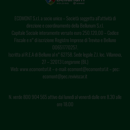
ECOMONT S.r.l. a socio unico – Società soggetta all’attività di
direzione e coordinamento della Bellunum S.r.l.
Capitale Sociale interamente versato euro 250.120,00 – Codice
Fiscale e n° di iscrizione Registro Imprese di Treviso e Belluno
00651770257.
Iscritta al R.E.A di Belluno al n° 62758. Sede legale Z.I. loc. Villanova,
27 – 32013 Longarone (BL)
Web: www.ecomontsrl.it – e-mail: ecomont@ecomontsrl.it – pec:
ecomont@pec.reviviscar.it
N. verde 800 904 565 attivo dal lunedì al venerdì dalle ore 8.30 alle
ore 18.00