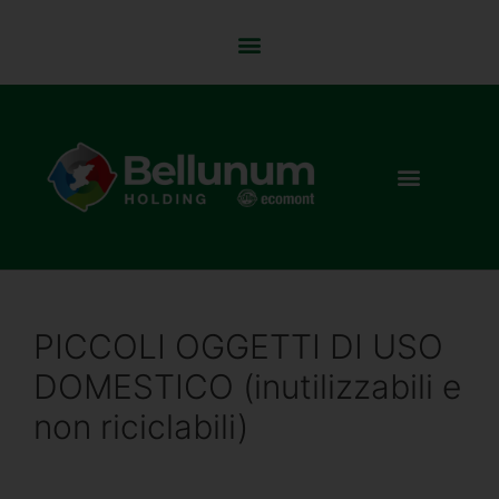
PICCOLI OGGETTI DI USO
DOMESTICO (inutilizzabili e
non riciclabili)