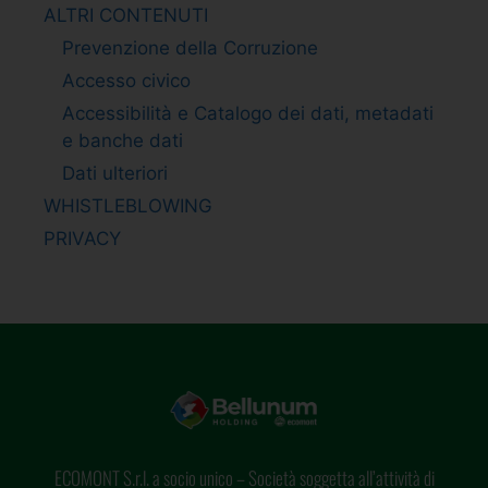
ALTRI CONTENUTI
Prevenzione della Corruzione
Accesso civico
Accessibilità e Catalogo dei dati, metadati
e banche dati
Dati ulteriori
WHISTLEBLOWING
PRIVACY
ECOMONT S.r.l. a socio unico – Società soggetta all’attività di