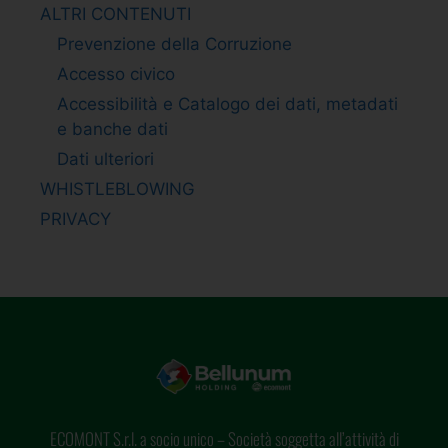
ALTRI CONTENUTI
Prevenzione della Corruzione
Accesso civico
Accessibilità e Catalogo dei dati, metadati
e banche dati
Dati ulteriori
WHISTLEBLOWING
PRIVACY
ECOMONT S.r.l. a socio unico – Società soggetta all’attività di