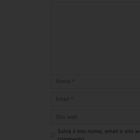
Salva il mio nome, email e sito 
commento.