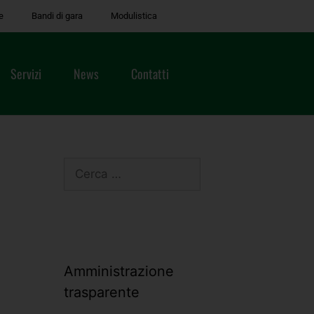
e
Bandi di gara
Modulistica
Servizi
News
Contatti
Amministrazione
trasparente