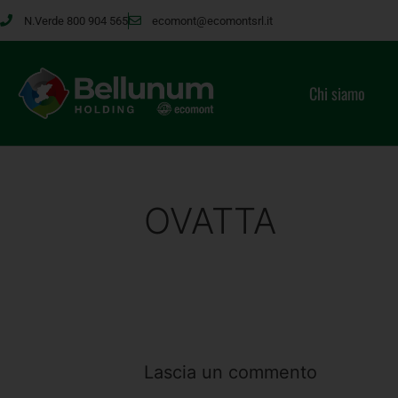
N.Verde 800 904 565
ecomont@ecomontsrl.it
Chi siamo
OVATTA
Lascia un commento