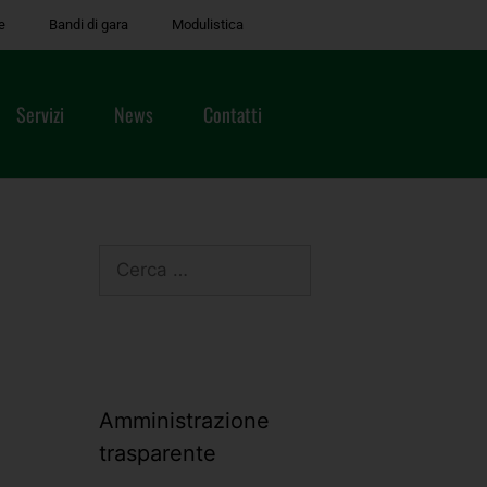
e
Bandi di gara
Modulistica
Servizi
News
Contatti
Amministrazione
trasparente