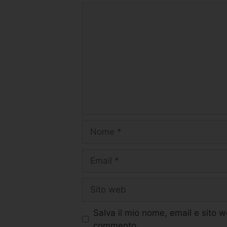
Salva il mio nome, email e sito 
commento.