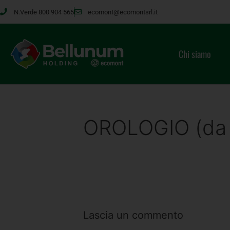
N.Verde 800 904 565
ecomont@ecomontsrl.it
Chi siamo
OROLOGIO (da
Lascia un commento