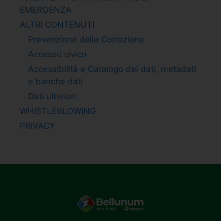
EMERGENZA
ALTRI CONTENUTI
Prevenzione della Corruzione
Accesso civico
Accessibilità e Catalogo dei dati, metadati
e banche dati
Dati ulteriori
WHISTLEBLOWING
PRIVACY