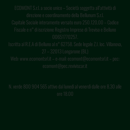
ECOMONT S.r.l. a socio unico – Società soggetta all’attività di
direzione e coordinamento della Bellunum S.r.l.
Capitale Sociale interamente versato euro 250.120,00 – Codice
Fiscale e n° di iscrizione Registro Imprese di Treviso e Belluno
00651770257.
Iscritta al R.E.A di Belluno al n° 62758. Sede legale Z.I. loc. Villanova,
27 – 32013 Longarone (BL)
Web: www.ecomontsrl.it – e-mail: ecomont@ecomontsrl.it – pec:
ecomont@pec.reviviscar.it
N. verde 800 904 565 attivo dal lunedì al venerdì dalle ore 8.30 alle
ore 18.00