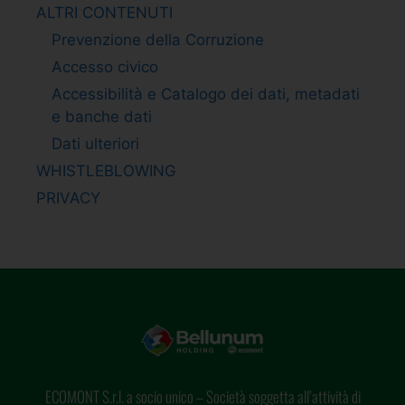
ALTRI CONTENUTI
Prevenzione della Corruzione
Accesso civico
Accessibilità e Catalogo dei dati, metadati
e banche dati
Dati ulteriori
WHISTLEBLOWING
PRIVACY
ECOMONT S.r.l. a socio unico – Società soggetta all’attività di