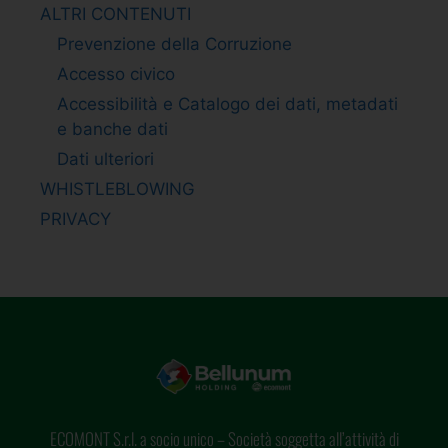
ALTRI CONTENUTI
Prevenzione della Corruzione
Accesso civico
Accessibilità e Catalogo dei dati, metadati
e banche dati
Dati ulteriori
WHISTLEBLOWING
PRIVACY
ECOMONT S.r.l. a socio unico – Società soggetta all’attività di