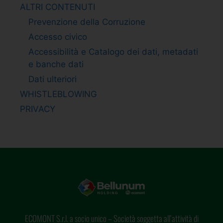
ALTRI CONTENUTI
Prevenzione della Corruzione
Accesso civico
Accessibilità e Catalogo dei dati, metadati
e banche dati
Dati ulteriori
WHISTLEBLOWING
PRIVACY
ECOMONT S.r.l. a socio unico – Società soggetta all’attività di