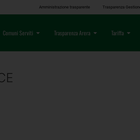
Amministrazione trasparente
Trasparenza Gestion
Comuni Serviti
Trasparenza Arera
Tariffa
CE