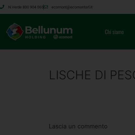
N.Verde 800 904 565
ecomont@ecomontsrl.it
Chi siamo
LISCHE DI PES
Lascia un commento