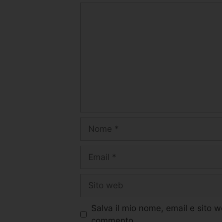
Salva il mio nome, email e sito 
commento.