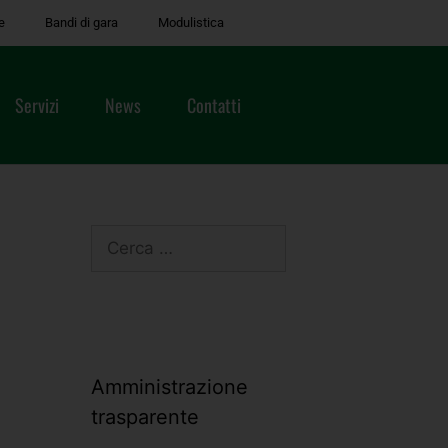
e
Bandi di gara
Modulistica
Servizi
News
Contatti
Amministrazione
trasparente