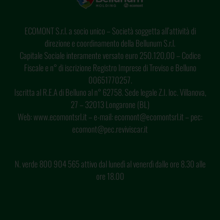
ECOMONT S.r.l. a socio unico – Società soggetta all’attività di
direzione e coordinamento della Bellunum S.r.l.
Capitale Sociale interamente versato euro 250.120,00 – Codice
Fiscale e n° di iscrizione Registro Imprese di Treviso e Belluno
00651770257.
Iscritta al R.E.A di Belluno al n° 62758. Sede legale Z.I. loc. Villanova,
27 – 32013 Longarone (BL)
Web: www.ecomontsrl.it – e-mail: ecomont@ecomontsrl.it – pec:
ecomont@pec.reviviscar.it
N. verde 800 904 565 attivo dal lunedì al venerdì dalle ore 8.30 alle
ore 18.00