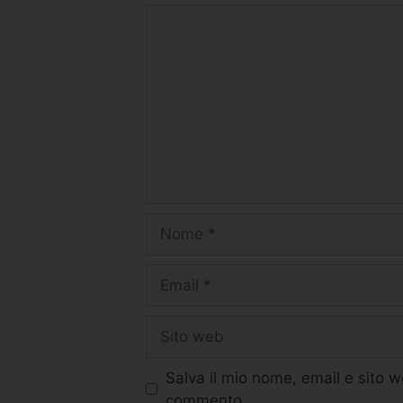
Salva il mio nome, email e sito 
commento.