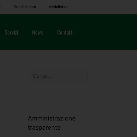
e
Bandi di gara
Modulistica
Servizi
News
Contatti
Amministrazione
trasparente