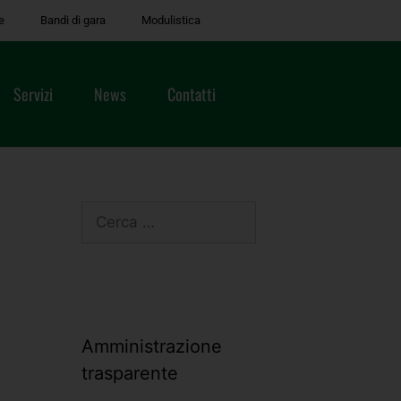
e
Bandi di gara
Modulistica
Servizi
News
Contatti
Amministrazione
trasparente