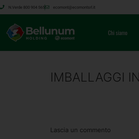
N.Verde 800 904 565
ecomont@ecomontsrl.it
Chi siamo
IMBALLAGGI I
Lascia un commento