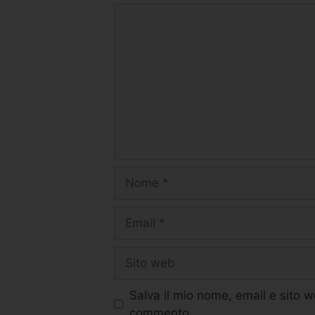
Salva il mio nome, email e sito 
commento.