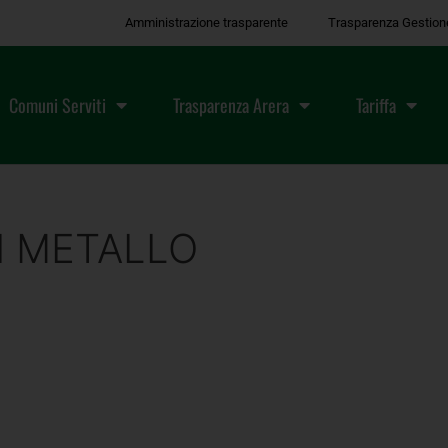
Amministrazione trasparente
Trasparenza Gestion
Comuni Serviti
Trasparenza Arera
Tariffa
N METALLO