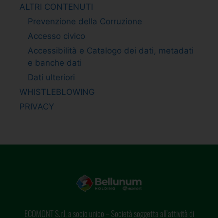
ALTRI CONTENUTI
Prevenzione della Corruzione
Accesso civico
Accessibilità e Catalogo dei dati, metadati
e banche dati
Dati ulteriori
WHISTLEBLOWING
PRIVACY
ECOMONT S.r.l. a socio unico – Società soggetta all’attività di