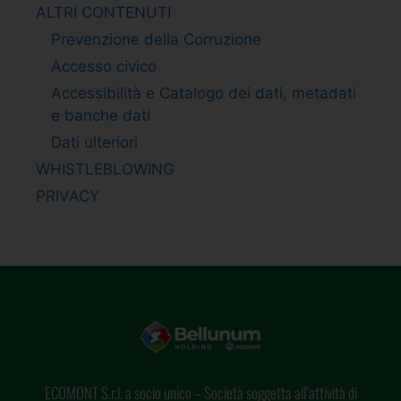
ALTRI CONTENUTI
Prevenzione della Corruzione
Accesso civico
Accessibilità e Catalogo dei dati, metadati
e banche dati
Dati ulteriori
WHISTLEBLOWING
PRIVACY
ECOMONT S.r.l. a socio unico – Società soggetta all’attività di