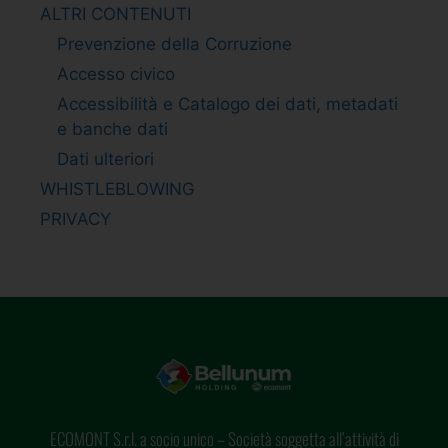
ALTRI CONTENUTI
Prevenzione della Corruzione
Accesso civico
Accessibilità e Catalogo dei dati, metadati
e banche dati
Dati ulteriori
WHISTLEBLOWING
PRIVACY
ECOMONT S.r.l. a socio unico – Società soggetta all’attività di