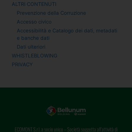
ALTRI CONTENUTI
Prevenzione della Corruzione
Accesso civico
Accessibilità e Catalogo dei dati, metadati
e banche dati
Dati ulteriori
WHISTLEBLOWING
PRIVACY
ECOMONT S.r.l. a socio unico – Società soggetta all’attività di