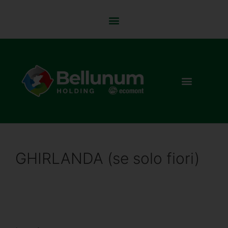
GHIRLANDA (se solo fiori)