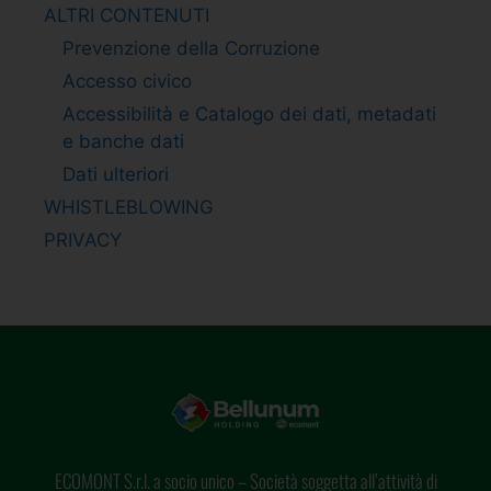
ALTRI CONTENUTI
Prevenzione della Corruzione
Accesso civico
Accessibilità e Catalogo dei dati, metadati
e banche dati
Dati ulteriori
WHISTLEBLOWING
PRIVACY
ECOMONT S.r.l. a socio unico – Società soggetta all’attività di