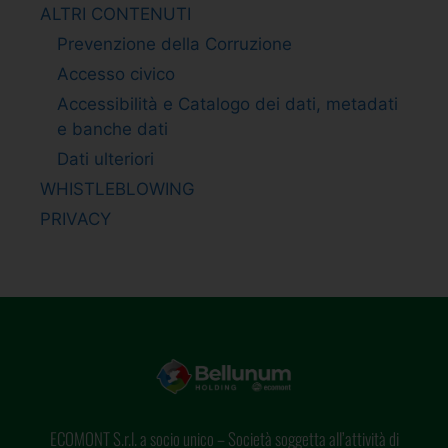
ALTRI CONTENUTI
Prevenzione della Corruzione
Accesso civico
Accessibilità e Catalogo dei dati, metadati
e banche dati
Dati ulteriori
WHISTLEBLOWING
PRIVACY
ECOMONT S.r.l. a socio unico – Società soggetta all’attività di