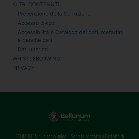
ALTRI CONTENUTI
Prevenzione della Corruzione
Accesso civico
Accessibilità e Catalogo dei dati, metadati
e banche dati
Dati ulteriori
WHISTLEBLOWING
PRIVACY
ECOMONT S.r.l. a socio unico – Società soggetta all’attività di