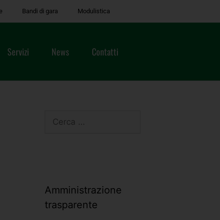
e
Bandi di gara
Modulistica
Servizi
News
Contatti
Amministrazione
trasparente