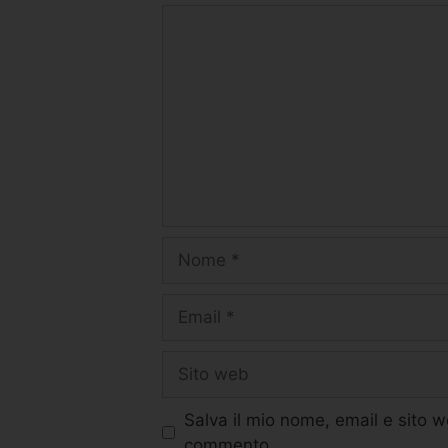
Salva il mio nome, email e sito 
commento.