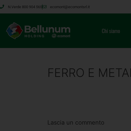
N.Verde 800 904 565
ecomont@ecomontsrl.it
Chi siamo
FERRO E META
Lascia un commento