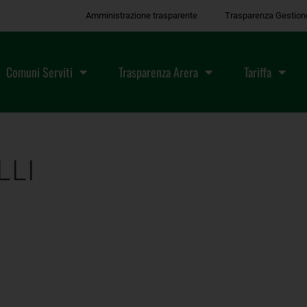
Amministrazione trasparente
Trasparenza Gestion
Comuni Serviti
Trasparenza Arera
Tariffa
LLI