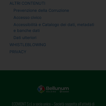
ALTRI CONTENUTI
Prevenzione della Corruzione
Accesso civico
Accessibilità e Catalogo dei dati, metadati
e banche dati
Dati ulteriori
WHISTLEBLOWING
PRIVACY
ECOMONT S.r.l. a socio unico – Società soggetta all’attività di