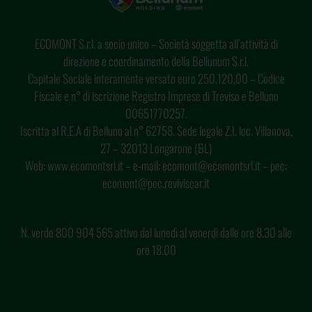
ECOMONT S.r.l. a socio unico – Società soggetta all’attività di
direzione e coordinamento della Bellunum S.r.l.
Capitale Sociale interamente versato euro 250.120,00 – Codice
Fiscale e n° di iscrizione Registro Imprese di Treviso e Belluno
00651770257.
Iscritta al R.E.A di Belluno al n° 62758. Sede legale Z.I. loc. Villanova,
27 – 32013 Longarone (BL)
Web: www.ecomontsrl.it – e-mail: ecomont@ecomontsrl.it – pec:
ecomont@pec.reviviscar.it
N. verde 800 904 565 attivo dal lunedì al venerdì dalle ore 8.30 alle
ore 18.00